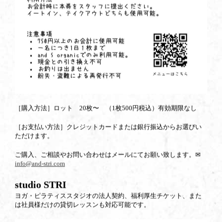
［購入方法］ロット 20枚〜 （1枚500円税込）有効期限なし
［お支払い方法］クレジットカードまたは銀行振込からお選びい
ただけます。
ご購入、ご相談やお問い合わせはメールにてお願い致します。✉︎
info@and-stri.com
studio STRI
ヨガ・ピラティススタジオの法人契約、福利厚生チケット、また
は社員様だけの貸切レッスンも対応可能です。