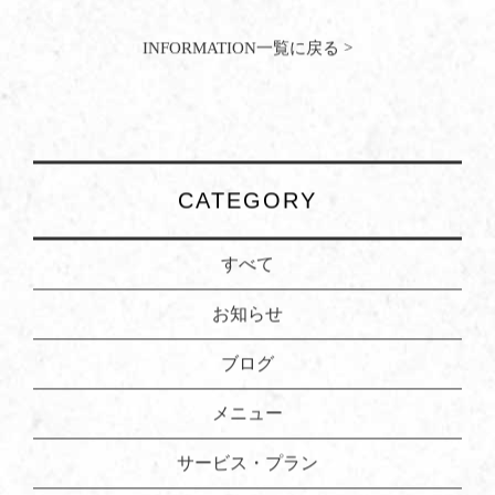
INFORMATION一覧に戻る >
CATEGORY
すべて
お知らせ
ブログ
メニュー
サービス・プラン